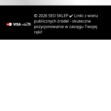
© 2026
SEO SKLEP
✔️ Linki z wielu
publicznych źródeł - skuteczne
pozycjonowanie w zasięgu Twojej
ręki!