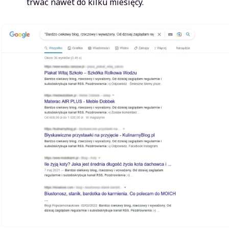
trwać nawet do kilku miesięcy.