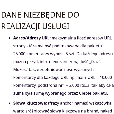
DANE NIEZBĘDNE DO
REALIZACJI USŁUGI
Adres/Adresy URL:
maksymalna ilość adresów URL
strony która ma być podlinkowana dla pakietu
25.000 komentarzy wynosi 5 szt. Do każdego adresu
można przydzielić nieograniczoną ilość „fraz”.
Możesz także zdefiniować ilość wysłanych
komentarzy dla każdego URL np. main-URL = 10.000
komentarzy, podstrona nr1 = 2.000 itd…i tak aby cała
suma była sumą wybranego przez Ciebie pakietu.
Słowa kluczowe:
(frazy anchor names) wskazówka:
warto zróżnicować słowa kluczowe na brand, naked