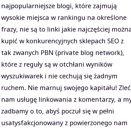
najpopularniejsze blogi, które zajmują
wysokie miejsca w rankingu na określone
frazy, nie są to linki jakie najczęściej możn
kupić w konkurencyjnych sklepach SEO z
tak zwanych PBN (private blog network),
które z reguły są w otchłani wyników
wyszukiwarek i nie cechują się żadnym
ruchem. Nie marnuj swojego kapitału! Zleć
nam usługę linkowania z komentarzy, a m
zadbamy o to, abyś poczuł się w pełni
usatysfakcjonowany z powierzonego nam