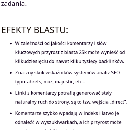
zadania.
EFEKTY BLASTU:
W zależności od jakości komentarzy i słów
kluczowych przyrost z blasta 25k może wynieść od
kilkudziesięciu do nawet kilku tysięcy backlinków.
Znaczny skok wskaźników systemów analiz SEO
typu: ahrefs, moz, majestic, etc…
Linki z komentarzy potrafią generować stały
naturalny ruch do strony, są to tzw. wejścia „direct”.
Komentarze szybko wpadają w indeks i łatwo je
odnaleźć w wyszukiwarkach, a ich przyrost może