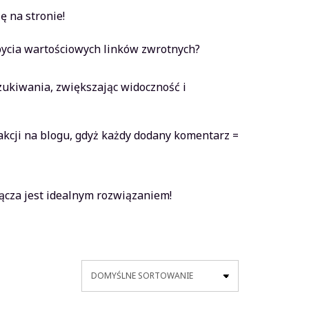
ę na stronie!
bycia wartościowych linków zwrotnych?
kiwania, zwiększając widoczność i
akcji na blogu, gdyż każdy dodany komentarz =
ącza jest idealnym rozwiązaniem!