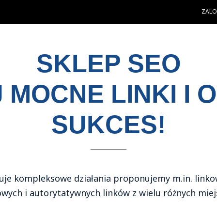
ZALOG
SKLEP SEO
 MOCNE LINKI I O
SUKCES!
je kompleksowe działania proponujemy m.in. linkow
wych i autorytatywnych linków z wielu różnych miejs