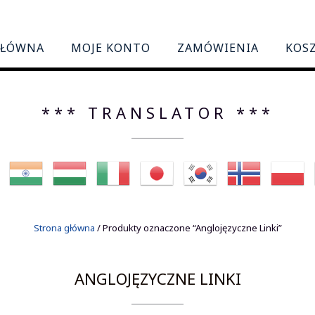
GŁÓWNA
MOJE KONTO
ZAMÓWIENIA
KOS
*** TRANSLATOR ***
Strona główna
/ Produkty oznaczone “Anglojęzyczne Linki”
ANGLOJĘZYCZNE LINKI