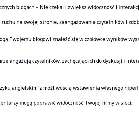
nych blogach – Nie czekaj i zwiększ widoczność i interakcj
ruchu na swojej stronie, zaangażowania czytelników i zdo
ą Twojemu blogowi znaleźć się w czołówce wyników wyszu
ze angażują czytelników, zachęcając ich do dyskusji i inter
ęzyku angielskim”z możliwością wstawienia własnego hiperł
omentarzy mogą poprawić widoczność Twojej firmy w sieci.