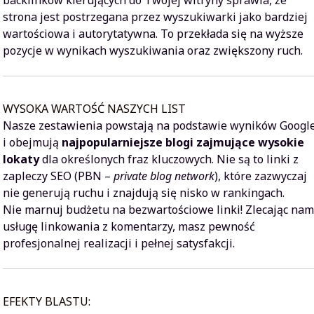
backlinków kierujących do Twojej witryny sprawia, że
strona jest postrzegana przez wyszukiwarki jako bardziej
wartościowa i autorytatywna. To przekłada się na wyższe
pozycje w wynikach wyszukiwania oraz zwiększony ruch.
WYSOKA WARTOŚĆ NASZYCH LIST
Nasze zestawienia powstają na podstawie wyników Googl
i obejmują
najpopularniejsze blogi zajmujące wysokie
lokaty
dla określonych fraz kluczowych. Nie są to linki z
zapleczy SEO (PBN –
private blog network
), które zazwyczaj
nie generują ruchu i znajdują się nisko w rankingach.
Nie marnuj budżetu na bezwartościowe linki! Zlecając na
usługę linkowania z komentarzy, masz pewność
profesjonalnej realizacji i pełnej satysfakcji.
EFEKTY BLASTU: