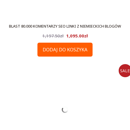
BLAST 80.000 KOMENTARZY SEO LINKI Z NIEMIECKICH BLOGÓW
Pierwotna
Aktualna
1,197.50
zł
1,095.00
zł
cena
cena
DODAJ DO KOSZYKA
wynosiła:
wynosi:
1,197.50zł.
1,095.00zł.
SALE