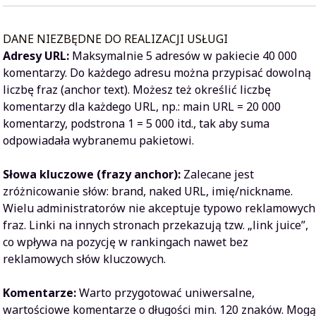
DANE NIEZBĘDNE DO REALIZACJI USŁUGI
Adresy URL:
Maksymalnie 5 adresów w pakiecie 40 000
komentarzy. Do każdego adresu można przypisać dowolną
liczbę fraz (anchor text). Możesz też określić liczbę
komentarzy dla każdego URL, np.: main URL = 20 000
komentarzy, podstrona 1 = 5 000 itd., tak aby suma
odpowiadała wybranemu pakietowi.
Słowa kluczowe (frazy anchor):
Zalecane jest
zróżnicowanie słów: brand, naked URL, imię/nickname.
Wielu administratorów nie akceptuje typowo reklamowych
fraz. Linki na innych stronach przekazują tzw. „link juice”,
co wpływa na pozycję w rankingach nawet bez
reklamowych słów kluczowych.
Komentarze:
Warto przygotować uniwersalne,
wartościowe komentarze o długości min. 120 znaków. Mog