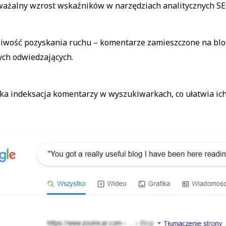
ażalny wzrost wskaźników w narzędziach analitycznych SEO,
iwość pozyskania ruchu – komentarze zamieszczone na bl
ch odwiedzających.
ka indeksacja komentarzy w wyszukiwarkach, co ułatwia ich