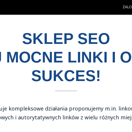
ZALOG
SKLEP SEO
 MOCNE LINKI I O
SUKCES!
je kompleksowe działania proponujemy m.in. linkow
wych i autorytatywnych linków z wielu różnych miejs