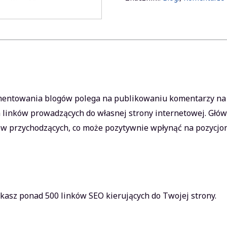
pakiet
1.000
linków
entowania blogów polega na publikowaniu komentarzy na b
 linków prowadzących do własnej strony internetowej. Główn
ków przychodzących, co może pozytywnie wpłynąć na pozycj
kasz ponad 500 linków SEO kierujących do Twojej strony.