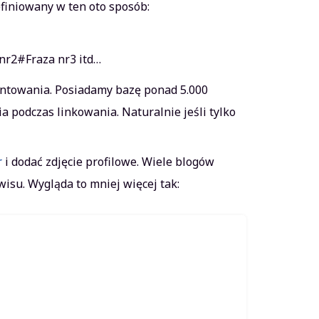
finiowany w ten oto sposób:
nr2#Fraza nr3 itd…
mentowania. Posiadamy bazę ponad 5.000
 podczas linkowania. Naturalnie jeśli tylko
r
i dodać zdjęcie profilowe. Wiele blogów
isu. Wygląda to mniej więcej tak: