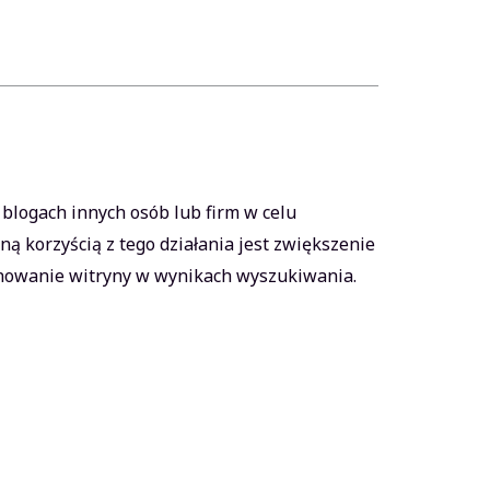
logach innych osób lub firm w celu
ą korzyścią z tego działania jest zwiększenie
onowanie witryny w wynikach wyszukiwania.