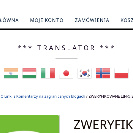
GŁÓWNA
MOJE KONTO
ZAMÓWIENIA
KOS
*** TRANSLATOR ***
 Linki z Komentarzy na zagranicznych blogach
/ ZWERYFIKOWANE LINKI S
ZWERYFIK