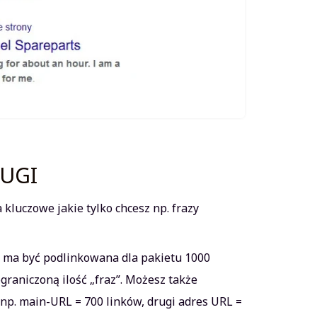
ŁUGI
luczowe jakie tylko chcesz np. frazy
 ma być podlinkowana dla pakietu 1000
graniczoną ilość „fraz”. Możesz także
np. main-URL = 700 linków, drugi adres URL =