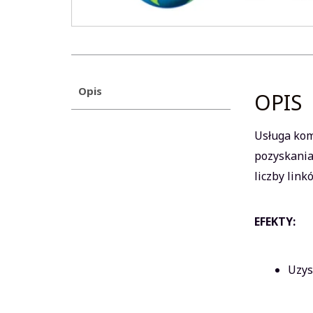
Opis
OPIS
Usługa kom
pozyskania
liczby lin
EFEKTY:
Uzys