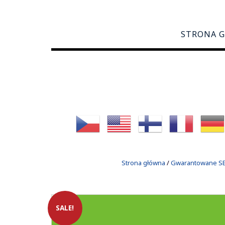
STRONA 
Strona główna
/
Gwarantowane SEO
SALE!