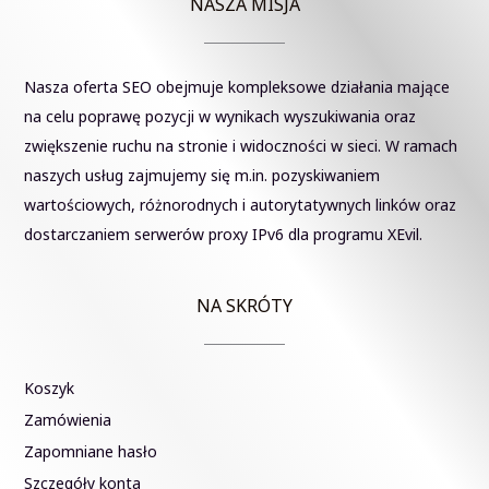
NASZA MISJA
Nasza oferta SEO obejmuje kompleksowe działania mające
na celu poprawę pozycji w wynikach wyszukiwania oraz
zwiększenie ruchu na stronie i widoczności w sieci. W ramach
naszych usług zajmujemy się m.in. pozyskiwaniem
wartościowych, różnorodnych i autorytatywnych linków oraz
dostarczaniem serwerów proxy IPv6 dla programu XEvil.
NA SKRÓTY
Koszyk
Zamówienia
Zapomniane hasło
Szczegóły konta