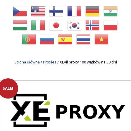
Strona główna
/
Proxies
/ XEvil proxy 100 wątków na 30 dni
SALE!