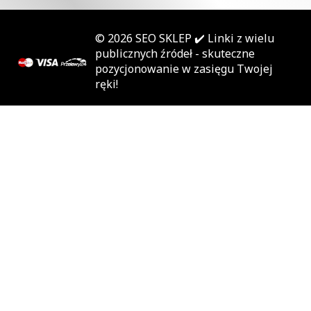
© 2026
SEO SKLEP
✔️ Linki z wielu
publicznych źródeł - skuteczne
pozycjonowanie w zasięgu Twojej
ręki!