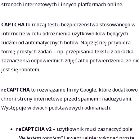
stronach internetowych i innych platformach online.
CAPTCHA
to rodzaj testu bezpieczeństwa stosowanego w
internecie w celu odróżnienia użytkowników będących
ludźmi od automatycznych botów. Najczęściej przybiera
formę prostych zadań – np. przepisania tekstu z obrazka,
zaznaczenia odpowiednich zdjęć albo potwierdzenia, że ni
jest się robotem.
reCAPTCHA
to rozwiązanie firmy Google, które dodatkowo
chroni strony internetowe przed spamem i nadużyciami.
Występuje w dwóch podstawowych odmianach:
reCAPTCHA v2
– użytkownik musi zaznaczyć pole
„Nie jestem robotem”
i ewentualnie wykonać proste