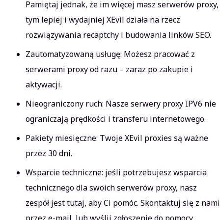
Pamiętaj jednak, że im więcej masz serwerów proxy,
tym lepiej i wydajniej XEvil działa na rzecz
rozwiązywania recaptchy i budowania linków SEO.
Zautomatyzowaną usługę: Możesz pracować z
serwerami proxy od razu – zaraz po zakupie i
aktywacji.
Nieograniczony ruch: Nasze serwery proxy IPV6 nie
ograniczają prędkości i transferu internetowego.
Pakiety miesięczne: Twoje XEvil proxies są ważne
przez 30 dni.
Wsparcie techniczne: jeśli potrzebujesz wsparcia
technicznego dla swoich serwerów proxy, nasz
zespół jest tutaj, aby Ci pomóc. Skontaktuj się z nam
przez e-mail, lub wyślij zgłoszenie do pomocy