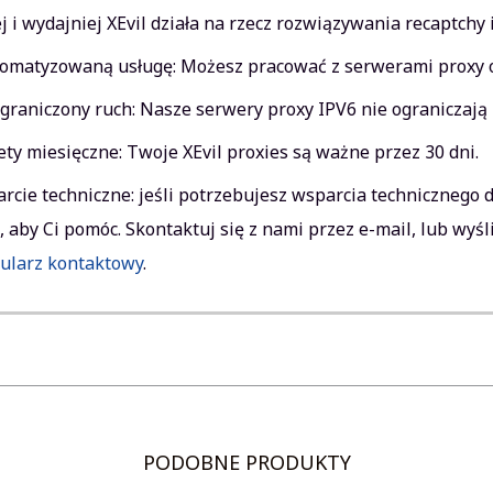
ej i wydajniej XEvil działa na rzecz rozwiązywania recaptchy
omatyzowaną usługę: Możesz pracować z serwerami proxy od
graniczony ruch: Nasze serwery proxy IPV6 nie ograniczają 
ety miesięczne: Twoje XEvil proxies są ważne przez 30 dni.
rcie techniczne: jeśli potrzebujesz wsparcia technicznego d
j, aby Ci pomóc. Skontaktuj się z nami przez e-mail, lub wyś
ularz kontaktowy
.
PODOBNE PRODUKTY