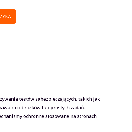
ZYKA
wania testów zabezpieczających, takich jak
znawaniu obrazków lub prostych zadań.
mechanizmy ochronne stosowane na stronach