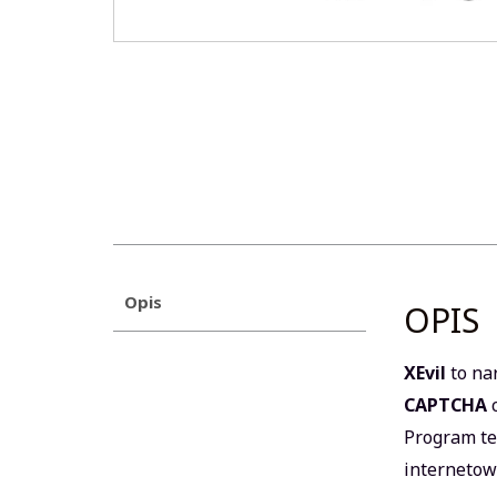
Opis
OPIS
XEvil
to na
CAPTCHA
Program te
internetow