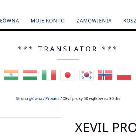
GŁÓWNA
MOJE KONTO
ZAMÓWIENIA
KOS
*** TRANSLATOR ***
Strona główna
/
Proxies
/ XEvil proxy 50 wątków na 30 dni
XEVIL PR