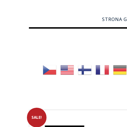
STRONA 
SALE!