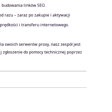
 i budowania linków SEO.
 razu – zaraz po zakupie i aktywacji
prędkości i transferu internetowego.
la swoich serwerów proxy, nasz zespół jest
lij zgłoszenie do pomocy technicznej poprzez