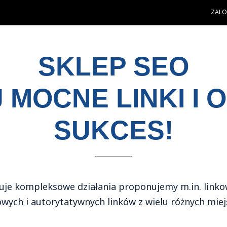
ZALOG
SKLEP SEO
 MOCNE LINKI I O
SUKCES!
je kompleksowe działania proponujemy m.in. linkow
wych i autorytatywnych linków z wielu różnych miejs