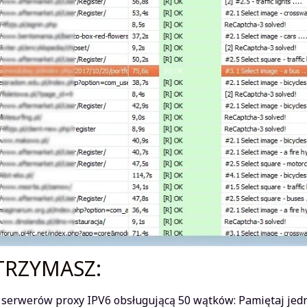
TRZYMASZ:
 serwerów proxy IPV6 obsługującą 50 wątków: Pamiętaj jed