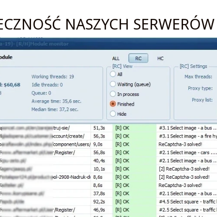
ECZNOŚĆ NASZYCH SERWERÓW