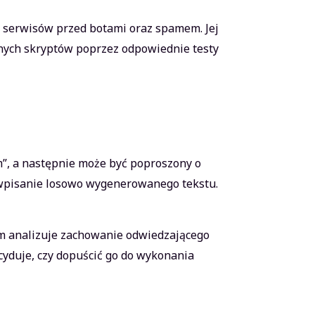
y serwisów przed botami oraz spamem. Jej
nych skryptów poprzez odpowiednie testy
”, a następnie może być poproszony o
 wpisanie losowo wygenerowanego tekstu.
tem analizuje zachowanie odwiedzającego
cyduje, czy dopuścić go do wykonania