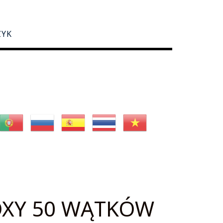
ZYK
OXY 50 WĄTKÓW